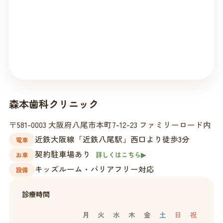
森本歯科クリニック
〒581-0003 大阪府八尾市本町7-12-23 ファミリーロード内
近鉄大阪線「近鉄八尾駅」西口より徒歩3分
電車
契約駐車場あり
詳しくはこちら▶
お車
キッズルーム・バリアフリー対応
設備
診療時間
月
火
水
木
金
土
日
祝