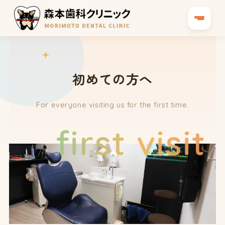
初めての方へ
For everyone visiting us for the first time.
first visit